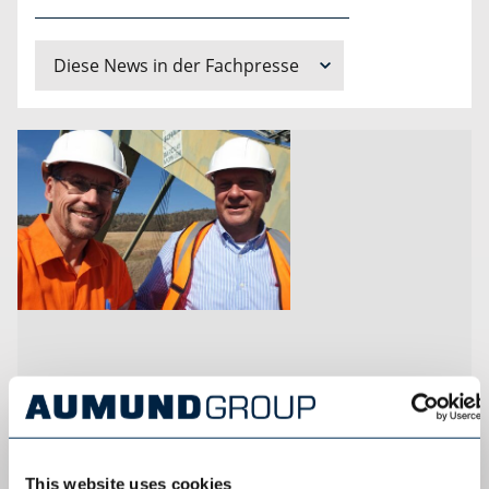
Diese News in der Fachpresse
24. November 2023
This website uses cookies