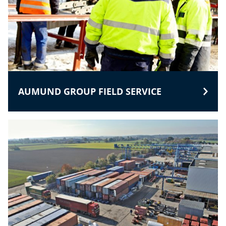
AUMUND GROUP FIELD SERVICE