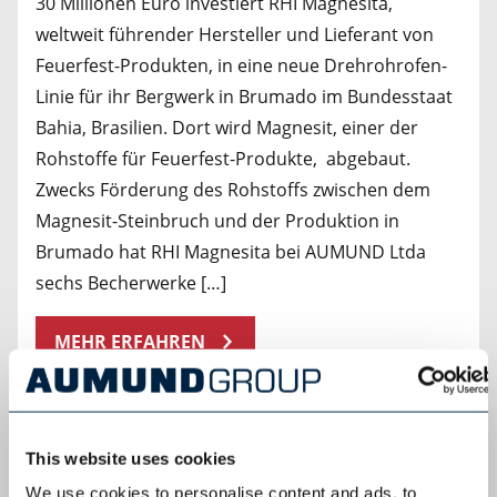
30 Millionen Euro investiert RHI Magnesita,
weltweit führender Hersteller und Lieferant von
Feuerfest-Produkten, in eine neue Drehrohrofen-
Linie für ihr Bergwerk in Brumado im Bundesstaat
Bahia, Brasilien. Dort wird Magnesit, einer der
Rohstoffe für Feuerfest-Produkte, abgebaut.
Zwecks Förderung des Rohstoffs zwischen dem
Magnesit-Steinbruch und der Produktion in
Brumado hat RHI Magnesita bei AUMUND Ltda
sechs Becherwerke […]
MEHR ERFAHREN
This website uses cookies
WEITERE NEWS IN ENGLISCHER SPRACHE
We use cookies to personalise content and ads, to