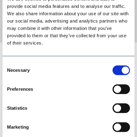
provide social media features and to analyse our traffic.
We also share information about your use of our site with
our social media, advertising and analytics partners who
may combine it with other information that you’ve
provided to them or that they’ve collected from your use
of their services.
AUMUND GROUP
Consent
Necessary
Selection
Preferences
Statistics
Marketing