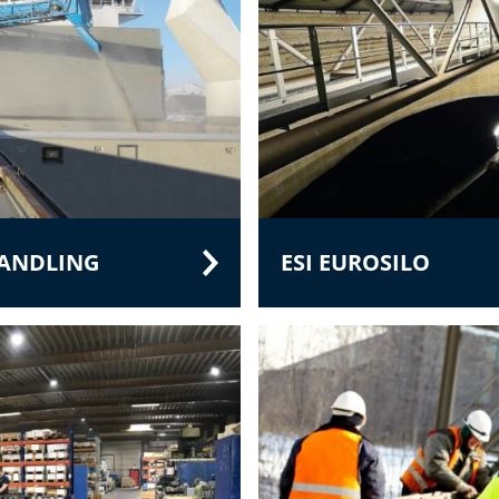
HANDLING
ESI EUROSILO