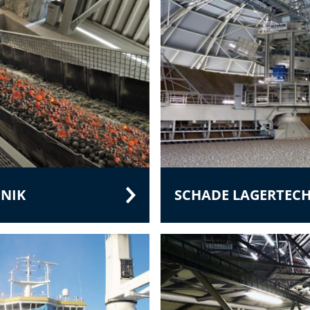
NIK
SCHADE LAGERTEC