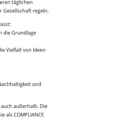
eren täglichen
Gesellschaft regeln.
asst:
ln die Grundlage
e Vielfalt von Ideen
Nachhaltigkeit und
auch außerhalb. Die
Sie als COMPLIANCE