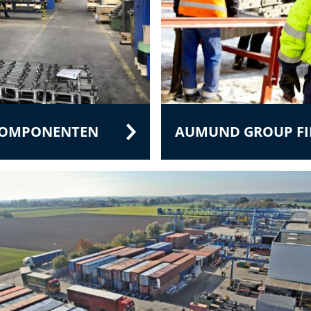
 KOMPONENTEN
AUMUND GROUP FIE