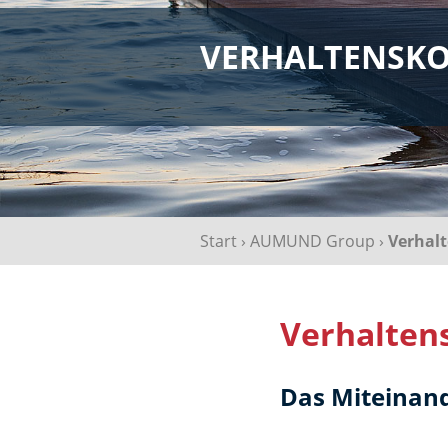
VERHALTENSK
Start
›
AUMUND Group
›
Verhal
Verhalten
Das Miteinan