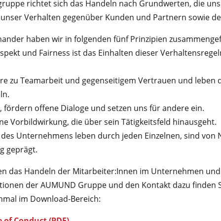
ruppe richtet sich das Handeln nach Grundwerten, die uns
unser Verhalten gegenüber Kunden und Partnern sowie der 
ander haben wir in folgenden fünf Prinzipien zusammengef
espekt und Fairness ist das Einhalten dieser Verhaltensrege
re zu Teamarbeit und gegenseitigem Vertrauen und leben di
ln.
, fördern offene Dialoge und setzen uns für andere ein.
ine Vorbildwirkung, die über sein Tätigkeitsfeld hinausgeht.
 des Unternehmens leben durch jeden Einzelnen, sind von 
g geprägt.
n das Handeln der Mitarbeiter:Innen im Unternehmen und 
tionen der AUMUND Gruppe und den Kontakt dazu finden 
inmal im Download-Bereich:
of Conduct (PDF)