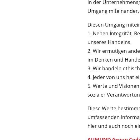
In der Unternehmensg
Umgang miteinander, 
Diesen Umgang mitein
1. Neben Integrität, R
unseres Handelns.
2. Wir ermutigen ande
im Denken und Hande
3. Wir handeln ethisch
4. Jeder von uns hat e
5. Werte und Visionen
sozialer Verantwortun
Diese Werte bestimme
umfassenden Informa
hier und auch noch e
AUMUND Group Code 