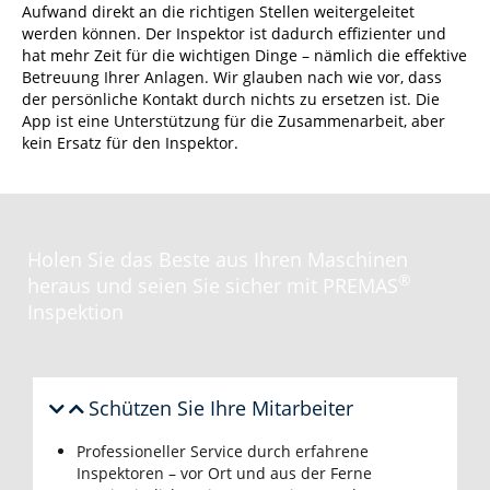
Aufwand direkt an die richtigen Stellen weitergeleitet
werden können. Der Inspektor ist dadurch effizienter und
hat mehr Zeit für die wichtigen Dinge – nämlich die effektive
Betreuung Ihrer Anlagen. Wir glauben nach wie vor, dass
der persönliche Kontakt durch nichts zu ersetzen ist. Die
App ist eine Unterstützung für die Zusammenarbeit, aber
kein Ersatz für den Inspektor.
Holen Sie das Beste aus Ihren Maschinen
®
heraus und seien Sie sicher mit PREMAS
Inspektion
Schützen Sie Ihre Mitarbeiter
Professioneller Service durch erfahrene
Inspektoren – vor Ort und aus der Ferne