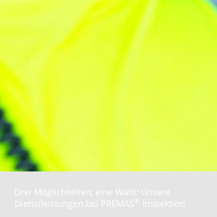
Drei Möglichkeiten, eine Wahl: Unsere
®
Dienstleistungen bei PREMAS
Inspektion