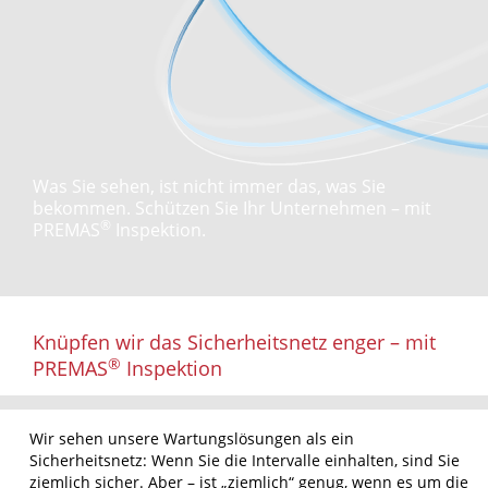
Was Sie sehen, ist nicht immer das, was Sie
bekommen. Schützen Sie Ihr Unternehmen – mit
®
PREMAS
Inspektion.
Knüpfen wir das Sicherheitsnetz enger – mit
®
PREMAS
Inspektion
Wir sehen unsere Wartungslösungen als ein
Sicherheitsnetz: Wenn Sie die Intervalle einhalten, sind Sie
ziemlich sicher. Aber – ist „ziemlich“ genug, wenn es um die