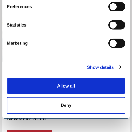
Preferences
Statistics
Marketing
Show details
Allow all
Deny
SAMSON MATERIALS HANDLING
SAMSON Materials Handling – STORMAJOR® The
NEW Generation