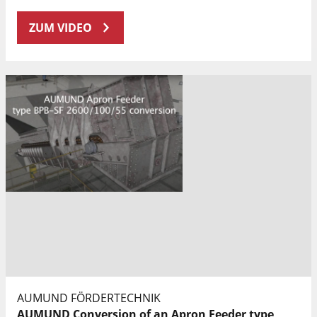
ZUM VIDEO
AUMUND FÖRDERTECHNIK
AUMUND Conversion of an Apron Feeder type