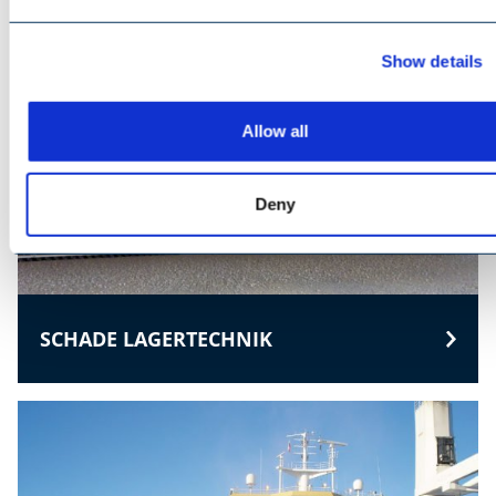
Show details
Allow all
Deny
SCHADE LAGERTECHNIK