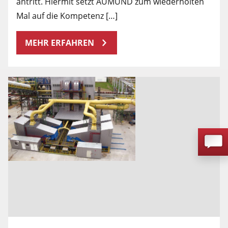
antritt. Hiermit setzt AUMUND zum wiederholten
Mal auf die Kompetenz […]
MEHR ERFAHREN