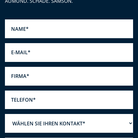
AUMUND. SCHADE. SAMSON.