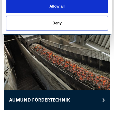
AUMUND GROUP
Allow all
Deny
AUMUND FÖRDERTECHNIK