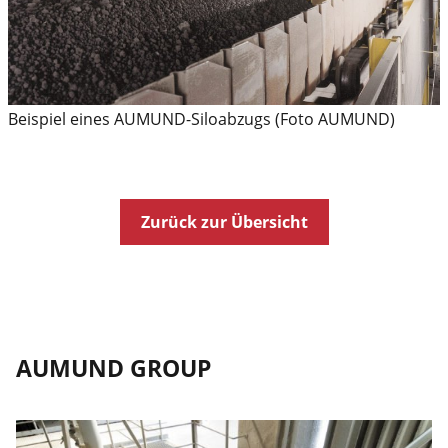
Beispiel eines AUMUND-Siloabzugs (Foto AUMUND)
Zurück zur Übersicht
AUMUND GROUP