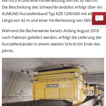
von 43,5 m und eine Förderleistung von bis zu 580 t/h.
Die Beschickung des Schwachbrandsilos erfolgt über ein
AUMUND-Kurzzellenband Typ KZB 1200/400 mit einer
Länge von 42 m und einer Förderleistung von 580 t/h.
Während die Becherwerke bereits Anfang August 2018
nach Pakistan geliefert werden, erfolgt die Lieferung der
Kurzzellenbänder in einem zweiten Schritt bis Ende des
Jahres.