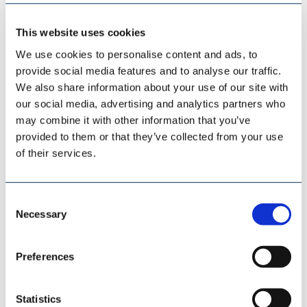
This website uses cookies
We use cookies to personalise content and ads, to
provide social media features and to analyse our traffic.
We also share information about your use of our site with
SAMSON MATERIALS HANDLING
our social media, advertising and analytics partners who
may combine it with other information that you’ve
provided to them or that they’ve collected from your use
of their services.
Consent
Necessary
Selection
Preferences
Statistics