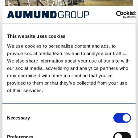
This website uses cookies
We use cookies to personalise content and ads, to
provide social media features and to analyse our traffic.
ESI EUROSILO
We also share information about your use of our site with
our social media, advertising and analytics partners who
may combine it with other information that you’ve
provided to them or that they’ve collected from your use
of their services.
Consent
Necessary
Selection
Preferences