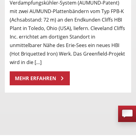
Verdampfungskühler-System (AUMUND-Patent)
mit zwei AUMUND-Plattenbändern vom Typ FPB-K
(Achsabstand: 72 m) an den Endkunden Cliffs HBI
Plant in Toledo, Ohio (USA), liefern. Cleveland Cliffs
Inc. errichtet am dortigen Standort in
unmittelbarer Nähe des Erie-Sees ein neues HBI
(Hot Briquetted Iron) Werk. Das Greenfield-Projekt
wird in die […]
MEHR ERFAHREN