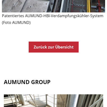
Patentiertes AUMUND-HBI-Verdampfungskühler-System
(Foto AUMUND)
Zurück zur Übersicht
AUMUND GROUP