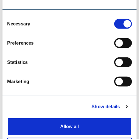
Consent
Necessary
Selection
SAMSON MATERIALS HANDLING
Preferences
Statistics
Marketing
Show details
Allow all