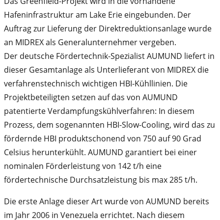
Das Greenfield-Projekt wird in die vorhandene
Hafeninfrastruktur am Lake Erie eingebunden. Der
Auftrag zur Lieferung der Direktreduktionsanlage wurde
an MIDREX als Generalunternehmer vergeben.
Der deutsche Fördertechnik-Spezialist AUMUND liefert in
dieser Gesamtanlage als Unterlieferant von MIDREX die
verfahrenstechnisch wichtigen HBI-Kühllinien. Die
Projektbeteiligten setzen auf das von AUMUND
patentierte Verdampfungskühlverfahren: In diesem
Prozess, dem sogenannten HBI-Slow-Cooling, wird das zu
fördernde HBI produktschonend von 750 auf 90 Grad
Celsius herunterkühlt. AUMUND garantiert bei einer
nominalen Förderleistung von 142 t/h eine
fördertechnische Durchsatzleistung bis max 285 t/h.
Die erste Anlage dieser Art wurde von AUMUND bereits
im Jahr 2006 in Venezuela errichtet. Nach diesem