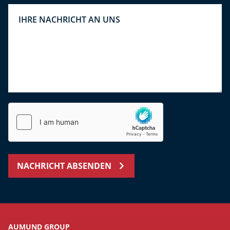
NACHRICHT ABSENDEN
AUMUND GROUP