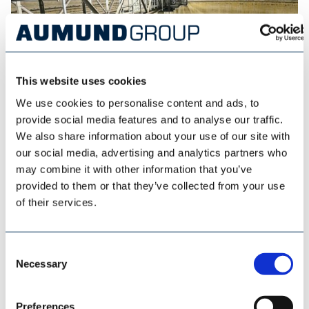
This website uses cookies
We use cookies to personalise content and ads, to
provide social media features and to analyse our traffic.
ESI EUROSILO
We also share information about your use of our site with
our social media, advertising and analytics partners who
may combine it with other information that you’ve
provided to them or that they’ve collected from your use
of their services.
Consent
Necessary
Selection
Preferences