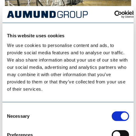
This website uses cookies
We use cookies to personalise content and ads, to
provide social media features and to analyse our traffic.
ESI EUROSILO
We also share information about your use of our site with
our social media, advertising and analytics partners who
may combine it with other information that you’ve
provided to them or that they’ve collected from your use
of their services.
Consent
Necessary
Selection
Preferences