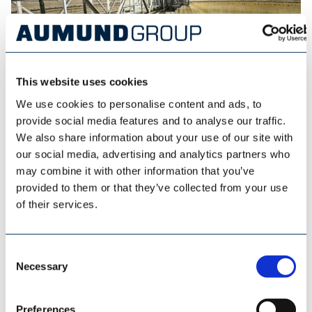
This website uses cookies
We use cookies to personalise content and ads, to
provide social media features and to analyse our traffic.
ESI EUROSILO
We also share information about your use of our site with
our social media, advertising and analytics partners who
may combine it with other information that you’ve
provided to them or that they’ve collected from your use
of their services.
Consent
Necessary
Selection
Preferences