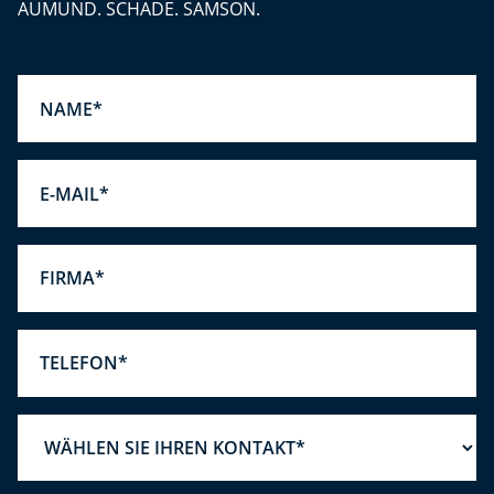
AUMUND. SCHADE. SAMSON.