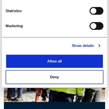
Statistics
TILEMANN KETTEN & KOMPONENTEN
Marketing
Show details
Allow all
Deny