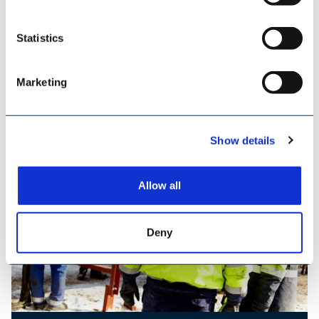
Statistics
TILEMANN KETTEN & KOMPONENTEN
Marketing
Show details
Allow all
Deny