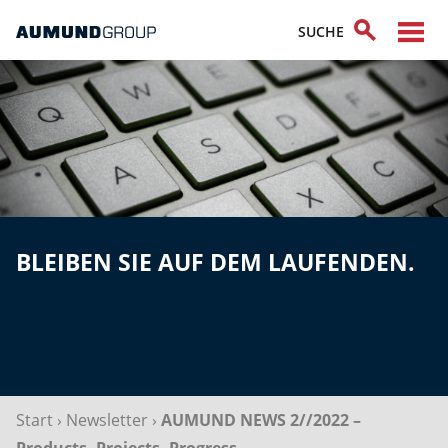
BLEIBEN SIE AUF DEM LAUFENDEN.
Start
›
Newsletter
›
AUMUND NEWS 2//2022 –
Products. Projects. Progress