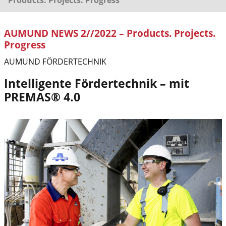
AUMUND NEWS 2//2022 – Products. Projects.
Progress
AUMUND FÖRDERTECHNIK
Intelligente Fördertechnik – mit
PREMAS® 4.0