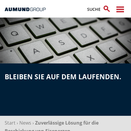
BLEIBEN SIE AUF DEM LAUFENDEN.
Start
›
News
›
Zuverlässige Lösung für die
Beschickung von Eisenerzen