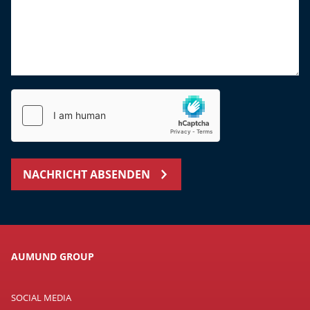
NACHRICHT ABSENDEN
AUMUND GROUP
SOCIAL MEDIA