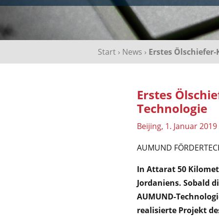
Start
›
News
›
Erstes Ölschiefer
Erstes Ölschi
Technologie
Beijing, 1. Januar 2019
AUMUND FÖRDERTEC
In Attarat 50 Kilome
Jordaniens. Sobald d
AUMUND-Technologie 
realisierte Projekt 