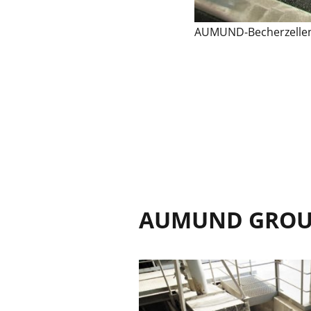
AUMUND-Becherzellen
AUMUND GRO