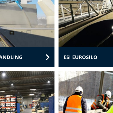
HANDLING
ESI EUROSILO