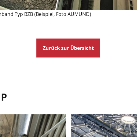
band Typ BZB (Beispiel, Foto AUMUND)
Zurück zur Übersicht
UP