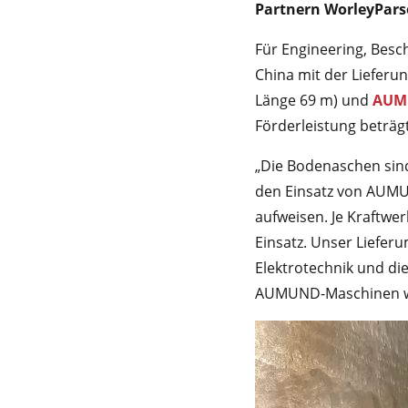
Partnern WorleyPars
Für Engineering, Bes
China mit der Lieferun
Länge 69 m) und
AUM
Förderleistung beträgt
„Die Bodenaschen sind
den Einsatz von AUMU
aufweisen. Je Kraftw
Einsatz. Unser Liefer
Elektrotechnik und di
AUMUND-Maschinen wer