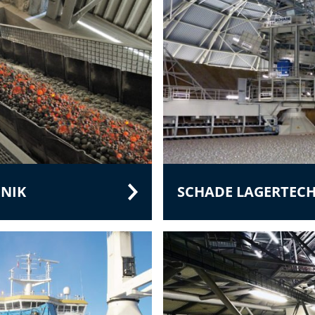
NIK
SCHADE LAGERTEC