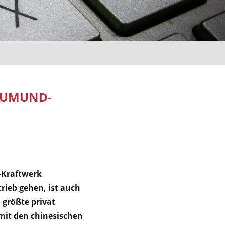
f AUMUND-
r-Kraftwerk
rieb gehen, ist auch
größte privat
 mit den chinesischen