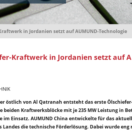
-Kraftwerk in Jordanien setzt auf AUMUND-Technologie
efer-Kraftwerk in Jordanien setzt au
HNIK
ter östlich von Al Qatranah entsteht das erste Ölschiefe
ie beiden Kraftwerksblöcke mit je 235 MW Leistung in Bet
im Einsatz. AUMUND China entwickelte für das aktuell 
des Landes die technische Förderlösung. Dabei wurde eng