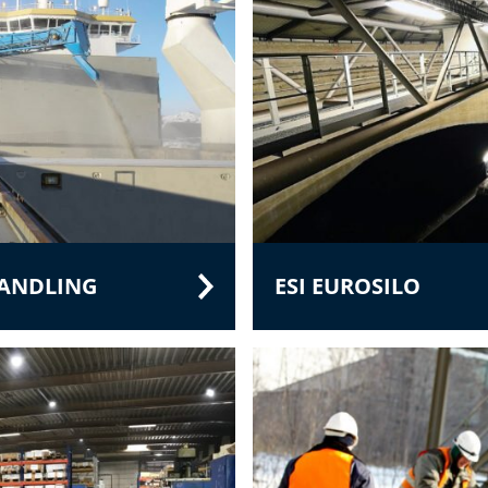
HANDLING
ESI EUROSILO