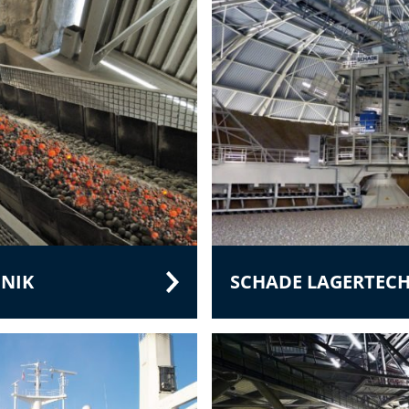
NIK
SCHADE LAGERTEC