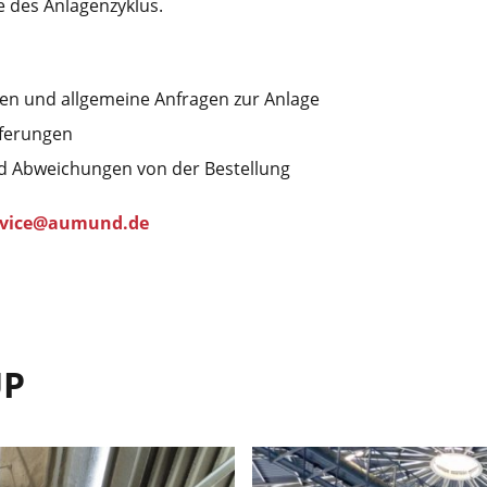
e des Anlagenzyklus.
en und allgemeine Anfragen zur Anlage
eferungen
d Abweichungen von der Bestellung
rvice@aumund.de
UP