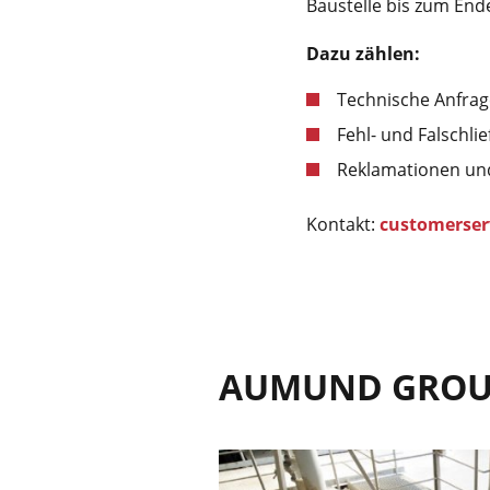
Baustelle bis zum End
Dazu zählen:
Technische Anfrag
Fehl- und Falschli
Reklamationen un
Kontakt:
customerse
AUMUND GRO