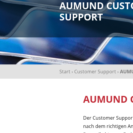
AUMUND CUST
SUPPORT
Start
›
Customer Support
›
AUMU
AUMUND C
Der Customer Support
nach dem richtigen An