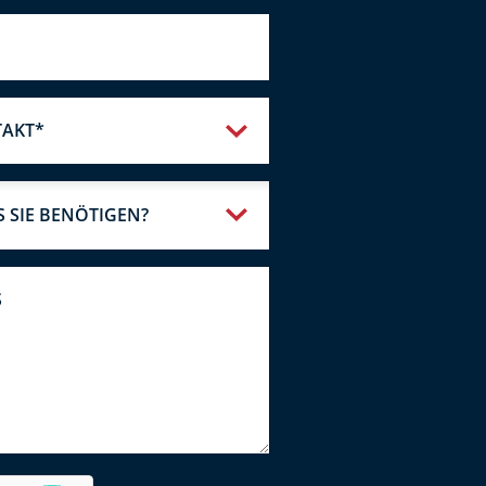
TAKT*