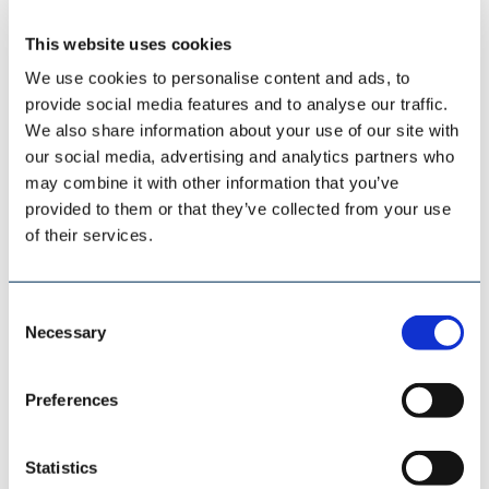
ESI EUROSILO
This website uses cookies
We use cookies to personalise content and ads, to
provide social media features and to analyse our traffic.
We also share information about your use of our site with
our social media, advertising and analytics partners who
may combine it with other information that you’ve
provided to them or that they’ve collected from your use
of their services.
Consent
Necessary
Selection
Preferences
TILEMANN KETTEN & KOMPONENTEN
Statistics